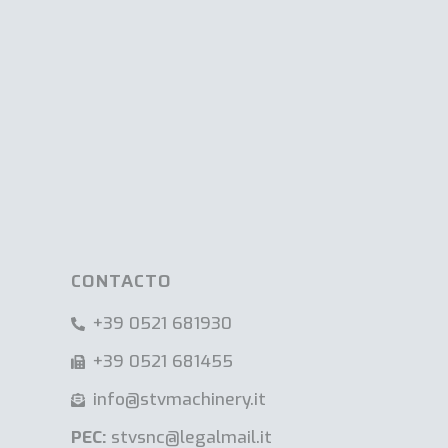
CONTACTO
+39 0521 681930
+39 0521 681455
info@stvmachinery.it
PEC:
stvsnc@legalmail.it