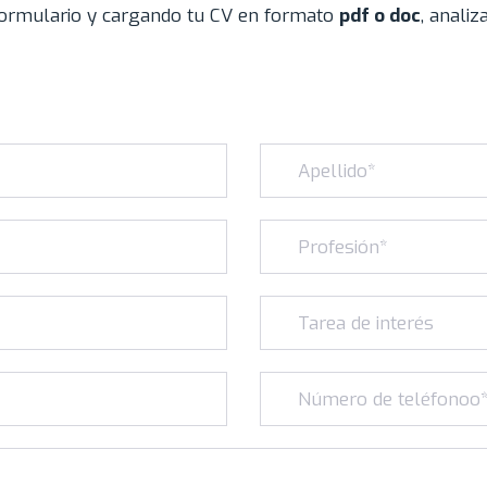
formulario y cargando tu CV en formato
pdf o doc
, anali