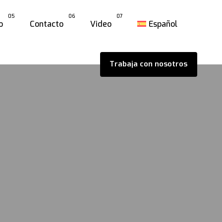
05
06
07
o
Contacto
Video
Español
Trabaja con nosotros