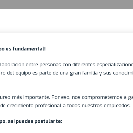
ipo es fundamental!
olaboración entre personas con diferentes especializacion
ro del equipo es parte de una gran familia y sus conocim
curso más importante. Por eso, nos comprometemos a gar
es de crecimiento profesional a todos nuestros empleados.
po, así puedes postularte: