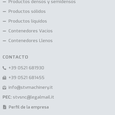
Productos densos y semidensos
Productos sólidos
Productos líquidos
Contenedores Vacíos
Contenedores Llenos
CONTACTO
+39 0521 681930
+39 0521 681455
info@stvmachinery.it
PEC:
stvsnc@legalmail.it
Perfil de la empresa