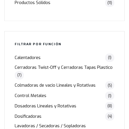
Productos Sólidos
(11)
FILTRAR POR FUNCIÓN
Calentadores
(1)
Cerradoras Twist-Off y Cerradoras Tapas Plastico
(7)
Colmadoras de vacio Lineales y Rotativas
(5)
Control Metales
(1)
Dosadoras Lineales y Rotativas
(8)
Dosificadoras
(4)
Lavadoras / Secadoras / Sopladoras