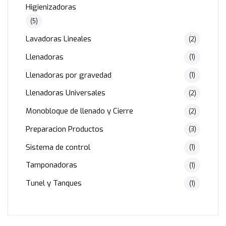
Higienizadoras
(5)
Lavadoras Lineales
(2)
Llenadoras
(1)
Llenadoras por gravedad
(1)
Llenadoras Universales
(2)
Monobloque de llenado y Cierre
(2)
Preparacion Productos
(3)
Sistema de control
(1)
Tamponadoras
(1)
Tunel y Tanques
(1)