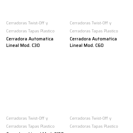
Cerradoras Twist-Off y
Cerradoras Twist-Off y
Cerradoras Tapas Plastico
Cerradoras Tapas Plastico
Cerradora Automatica
Cerradora Automatica
Lineal Mod. C30
Lineal Mod. C60
Cerradoras Twist-Off y
Cerradoras Twist-Off y
Cerradoras Tapas Plastico
Cerradoras Tapas Plastico