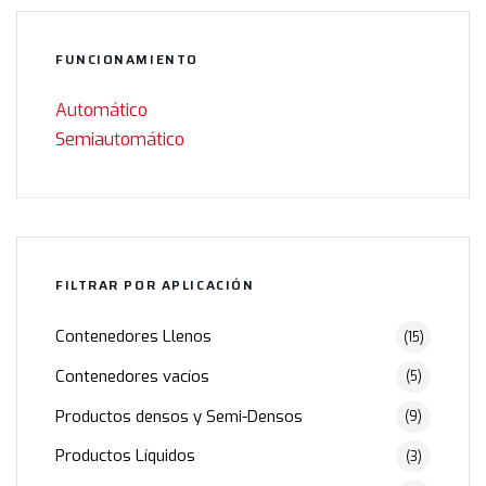
FUNCIONAMIENTO
Automático
Semiautomático
FILTRAR POR APLICACIÓN
Contenedores Llenos
(15)
Contenedores vacíos
(5)
Productos densos y Semi-Densos
(9)
Productos Líquidos
(3)