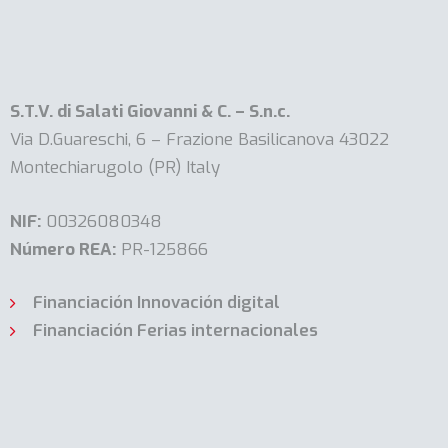
S.T.V. di Salati Giovanni & C. – S.n.c.
Via D.Guareschi, 6 – Frazione Basilicanova 43022
Montechiarugolo (PR) Italy
NIF:
00326080348
Número REA:
PR-125866
Financiación Innovación digital
Financiación Ferias internacionales