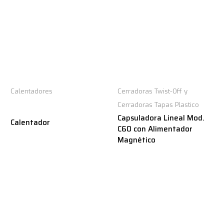
Calentadores
Cerradoras Twist-Off y
Cerradoras Tapas Plastico
Capsuladora Lineal Mod.
Calentador
C60 con Alimentador
Magnético