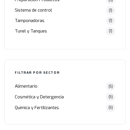
Sistema de control
(1)
Tamponadoras
(1)
Tunel y Tanques
(1)
FILTRAR POR SECTOR
Alimentario
(5)
Cosmética y Detergencia
(5)
Química y Fertilizantes
(5)