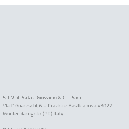
S.T.V. di Salati Giovanni & C. – S.n.c.
Via D.Guareschi, 6 – Frazione Basilicanova 43022
Montechiarugolo (PR) Italy