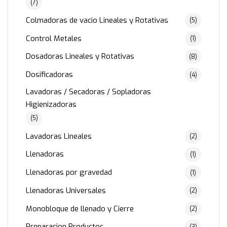
(7)
Colmadoras de vacio Lineales y Rotativas
(5)
Control Metales
(1)
Dosadoras Lineales y Rotativas
(8)
Dosificadoras
(4)
Lavadoras / Secadoras / Sopladoras
Higienizadoras
(5)
Lavadoras Lineales
(2)
Llenadoras
(1)
Llenadoras por gravedad
(1)
Llenadoras Universales
(2)
Monobloque de llenado y Cierre
(2)
Preparacion Productos
(3)