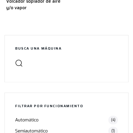
Volcador soplador de aire
y/o vapor
BUSCA UNA MÁQUINA
FILTRAR POR FUNCIONAMIENTO
Automático
(4)
Semiautomático
(1)