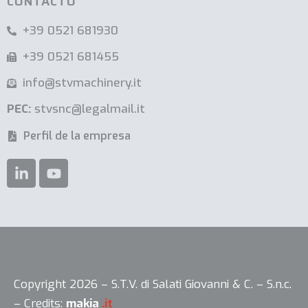
CONTACTO
+39 0521 681930
+39 0521 681455
info@stvmachinery.it
PEC:
stvsnc@legalmail.it
Perfil de la empresa
Copyright 2026 – S.T.V. di Salati Giovanni & C. – S.n.c.
Sus opciones de privacidad
– Credits:
makia
.it