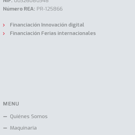
NIF:
00326080348
Número REA:
PR-125866
Financiación Innovación digital
Financiación Ferias internacionales
MENU
Quiénes Somos
Maquinaria