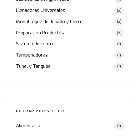
Llenadoras Universales
(2)
Monobloque de llenado y Cierre
(2)
Preparacion Productos
(3)
Sistema de control
(1)
Tamponadoras
(1)
Tunel y Tanques
(1)
FILTRAR POR SECTOR
Alimentario
(1)