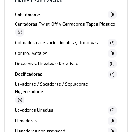
FILTRAR POR FUNCIÓN
Calentadores
(1)
Cerradoras Twist-Off y Cerradoras Tapas Plastico
(7)
Colmadoras de vacio Lineales y Rotativas
(5)
Control Metales
(1)
Dosadoras Lineales y Rotativas
(8)
Dosificadoras
(4)
Lavadoras / Secadoras / Sopladoras
Higienizadoras
(5)
Lavadoras Lineales
(2)
Llenadoras
(1)
Llenadoras por gravedad
(1)