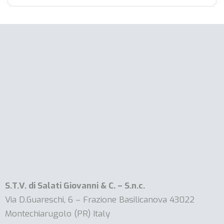
S.T.V. di Salati Giovanni & C. – S.n.c.
Via D.Guareschi, 6 – Frazione Basilicanova 43022
Montechiarugolo (PR) Italy