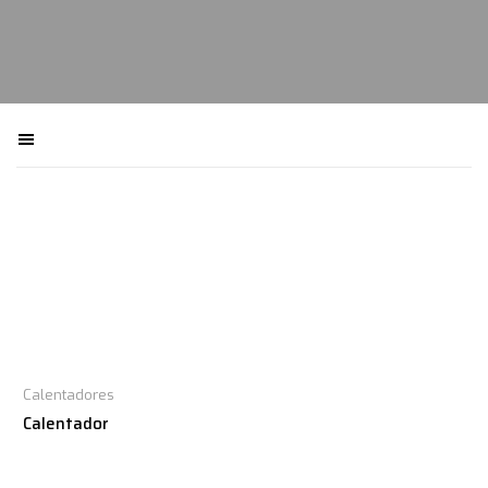
Filtra macchinari
Calentadores
Calentador