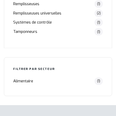
Remplisseuses
(1)
Remplisseuses universelles
(2)
Systèmes de contrôle
(1)
Tamponneurs
(1)
FILTRER PAR SECTEUR
Alimentaire
(1)