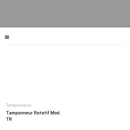
Filtra macchinari
Tamponneurs
Tamponneur Rotatif Mod.
TR