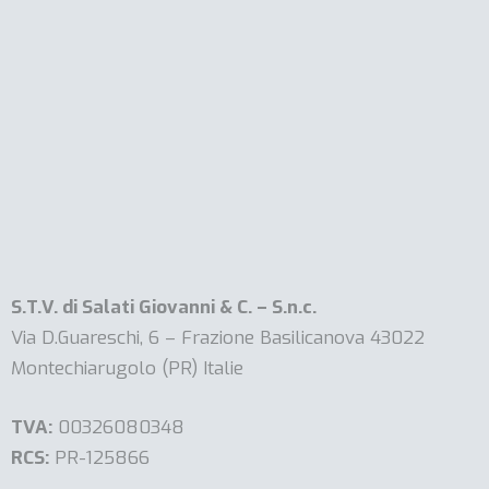
S.T.V. di Salati Giovanni & C. – S.n.c.
Via D.Guareschi, 6 – Frazione Basilicanova 43022
Montechiarugolo (PR) Italie
TVA:
00326080348
RCS:
PR-125866