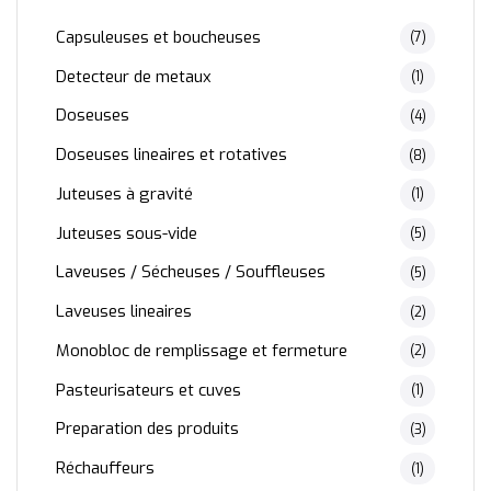
Capsuleuses et boucheuses
(7)
Detecteur de metaux
(1)
Doseuses
(4)
Doseuses lineaires et rotatives
(8)
Juteuses à gravité
(1)
Juteuses sous-vide
(5)
Laveuses / Sécheuses / Souffleuses
(5)
Laveuses lineaires
(2)
Monobloc de remplissage et fermeture
(2)
Pasteurisateurs et cuves
(1)
Preparation des produits
(3)
Réchauffeurs
(1)