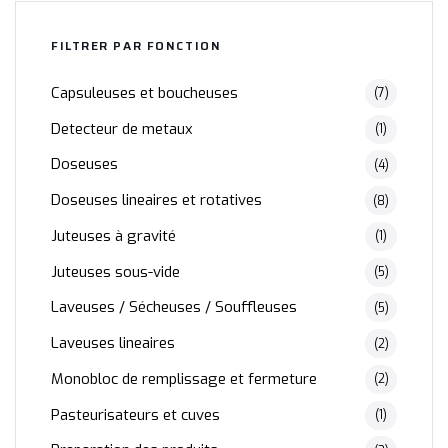
FILTRER PAR FONCTION
Capsuleuses et boucheuses
(7)
Detecteur de metaux
(1)
Doseuses
(4)
Doseuses lineaires et rotatives
(8)
Juteuses à gravité
(1)
Juteuses sous-vide
(5)
Laveuses / Sécheuses / Souffleuses
(5)
Laveuses lineaires
(2)
Monobloc de remplissage et fermeture
(2)
Pasteurisateurs et cuves
(1)