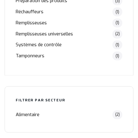
Preparation des produits
(3)
Réchauffeurs
(1)
Remplisseuses
(1)
Remplisseuses universelles
(2)
Systèmes de contrôle
(1)
Tamponneurs
(1)
FILTRER PAR SECTEUR
Alimentaire
(2)