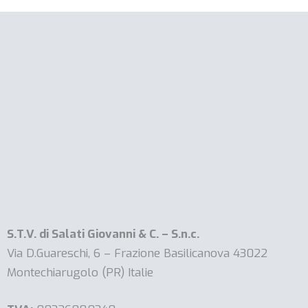
S.T.V. di Salati Giovanni & C. – S.n.c.
Via D.Guareschi, 6 – Frazione Basilicanova 43022
Montechiarugolo (PR) Italie