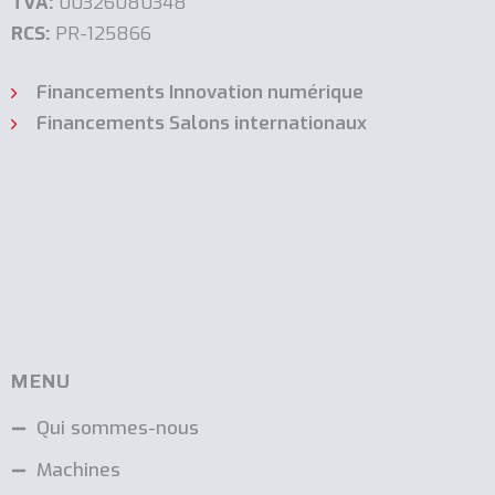
TVA:
00326080348
RCS:
PR-125866
Financements Innovation numérique
Financements Salons internationaux
MENU
Qui sommes-nous
Machines