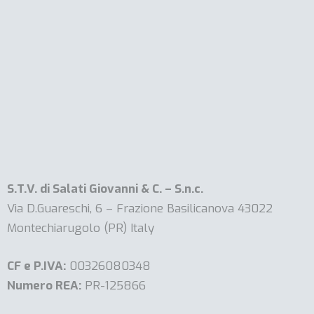
S.T.V. di Salati Giovanni & C. – S.n.c.
Via D.Guareschi, 6 – Frazione Basilicanova 43022
Montechiarugolo (PR) Italy
CF e P.IVA:
00326080348
Numero REA:
PR-125866