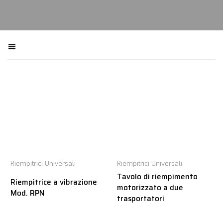
Filtra macchinari
Riempitrici Universali
Riempitrici Universali
Tavolo di riempimento
Riempitrice a vibrazione
motorizzato a due
Mod. RPN
trasportatori