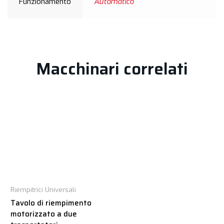
Funzionamento
Automatico
Macchinari correlati
Riempitrici Universali
Tavolo di riempimento
motorizzato a due