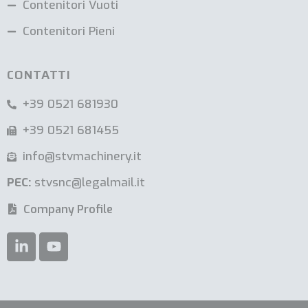
Contenitori Vuoti
Contenitori Pieni
CONTATTI
+39 0521 681930
+39 0521 681455
info@stvmachinery.it
PEC:
stvsnc@legalmail.it
Company Profile