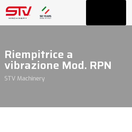
Tog
navi
Riempitrice a
vibrazione Mod. RPN
STV Machinery