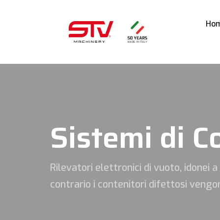
Ho
Sistemi di C
Rilevatori elettronici di vuoto, idonei a
contrario i contenitori difettosi vengo