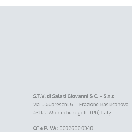
S.T.V. di Salati Giovanni & C. – S.n.c.
Via D.Guareschi, 6 – Frazione Basilicanova
43022 Montechiarugolo (PR) Italy
CF e P.IVA:
00326080348