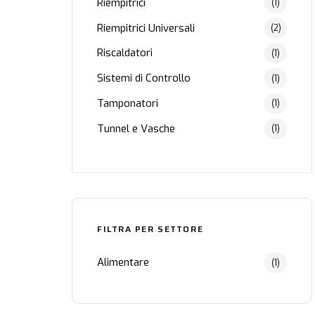
Riempitrici
(1)
Riempitrici Universali
(2)
Riscaldatori
(1)
Sistemi di Controllo
(1)
Tamponatori
(1)
Tunnel e Vasche
(1)
FILTRA PER SETTORE
Alimentare
(1)