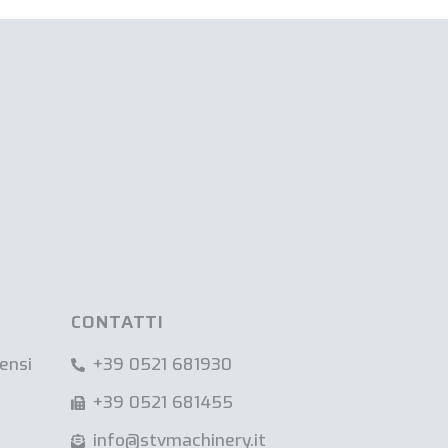
CONTATTI
ensi
+39 0521 681930
+39 0521 681455
info@stvmachinery.it