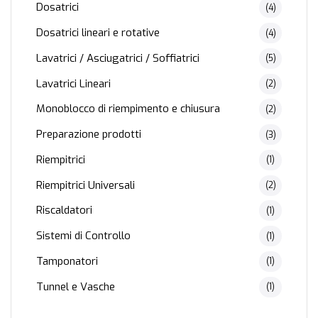
Dosatrici
(4)
Dosatrici lineari e rotative
(4)
Lavatrici / Asciugatrici / Soffiatrici
(5)
Lavatrici Lineari
(2)
Monoblocco di riempimento e chiusura
(2)
Preparazione prodotti
(3)
Riempitrici
(1)
Riempitrici Universali
(2)
Riscaldatori
(1)
Sistemi di Controllo
(1)
Tamponatori
(1)
Tunnel e Vasche
(1)