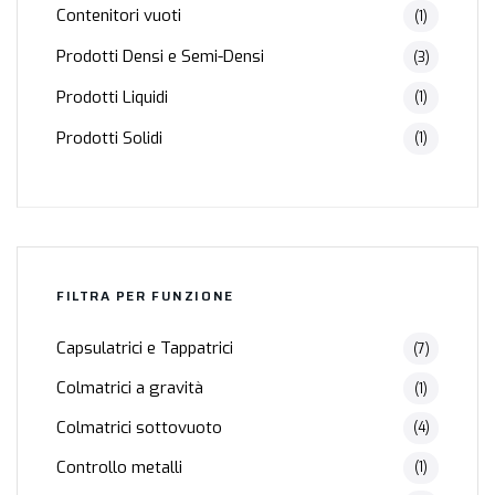
Contenitori vuoti
(1)
Prodotti Densi e Semi-Densi
(3)
Prodotti Liquidi
(1)
Prodotti Solidi
(1)
FILTRA PER FUNZIONE
Capsulatrici e Tappatrici
(7)
Colmatrici a gravità
(1)
Colmatrici sottovuoto
(4)
Controllo metalli
(1)