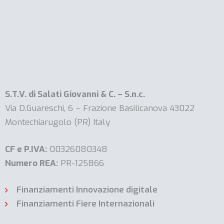
S.T.V. di Salati Giovanni & C. – S.n.c.
Via D.Guareschi, 6 – Frazione Basilicanova 43022
Montechiarugolo (PR) Italy
CF e P.IVA:
00326080348
Numero REA:
PR-125866
Finanziamenti Innovazione digitale
Finanziamenti Fiere Internazionali