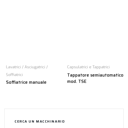
Lavatrici / Asciugatrici /
Capsulatrici e Tappatrici
Tappatore semiautomatico
Soffiatrici
mod. TSE
Soffiatrice manuale
CERCA UN MACCHINARIO