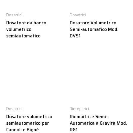
Dosatrici
Dosatrici
Dosatore da banco
Dosatore Volumetrico
volumetrico
Semi-automatico Mod.
semiautomatico
DVS1
Dosatrici
Riempitrici
Dosatore volumetrico
Riempitrice Semi-
semiautomatico per
Automatica a Gravità Mod.
Cannoli e Bignè
RG1