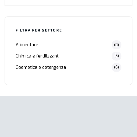
FILTRA PER SETTORE
Alimentare
(8)
Chimica e fertilizzanti
(5)
Cosmetica e detergenza
(6)