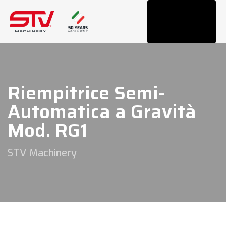
Tog
navi
Riempitrice Semi-
Automatica a Gravità
Mod. RG1
STV Machinery