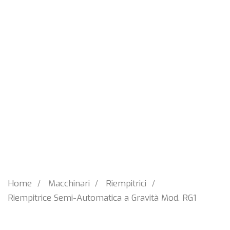
Home
Macchinari
Riempitrici
Riempitrice Semi-Automatica a Gravità Mod. RG1