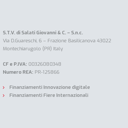
S.T.V. di Salati Giovanni & C. – S.n.c.
Via D.Guareschi, 6 – Frazione Basilicanova 43022
Montechiarugolo (PR) Italy
CF e P.IVA:
00326080348
Numero REA:
PR-125866
Finanziamenti Innovazione digitale
Finanziamenti Fiere Internazionali