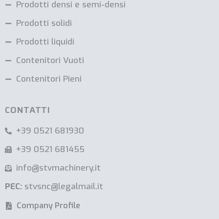
Prodotti densi e semi-densi
Prodotti solidi
Prodotti liquidi
Contenitori Vuoti
Contenitori Pieni
CONTATTI
+39 0521 681930
+39 0521 681455
info@stvmachinery.it
PEC:
stvsnc@legalmail.it
Company Profile