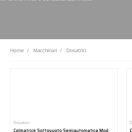
Home
Macchinari
Dosatrici
Dosatrici
D
Colmatrice Sottovuoto Semiautomatica Mod.