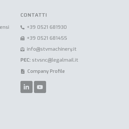
CONTATTI
ensi
+39 0521 681930
+39 0521 681455
info@stvmachinery.it
PEC:
stvsnc@legalmail.it
Company Profile