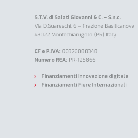
S.T.V. di Salati Giovanni & C. – S.n.c.
Via D.Guareschi, 6 – Frazione Basilicanova
43022 Montechiarugolo (PR) Italy
CF e P.IVA:
00326080348
Numero REA:
PR-125866
Finanziamenti Innovazione digitale
Finanziamenti Fiere Internazionali