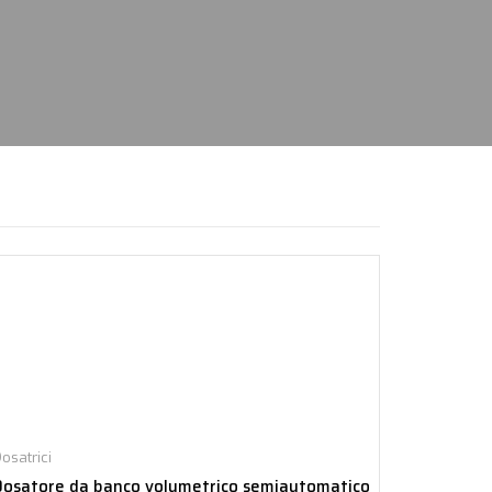
osatrici
Dosatore da banco volumetrico semiautomatico