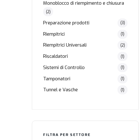
Monoblocco di riempimento e chiusura
(2)
Preparazione prodotti
(3)
Riempitrici
(1)
Riempitrici Universali
(2)
Riscaldatori
(1)
Sistemi di Controllo
(1)
Tamponatori
(1)
Tunnel e Vasche
(1)
FILTRA PER SETTORE