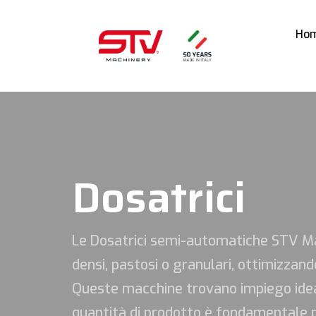
Ho
Dosatrici
Le Dosatrici semi-automatiche STV Mac
densi, pastosi o granulari, ottimizzando
Queste macchine trovano impiego ideal
quantità di prodotto è fondamentale p