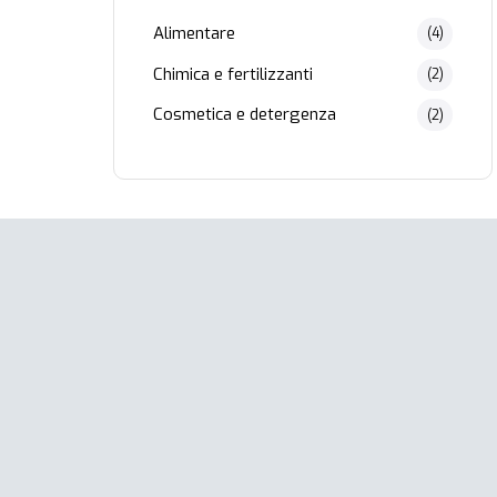
Alimentare
(4)
Chimica e fertilizzanti
(2)
Cosmetica e detergenza
(2)