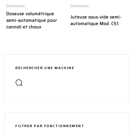
Doseuses
Doseuses
Doseuse volumétrique
Juteuse sous-vide semi-
semi-automatique pour
automatique Mod. CS1
cannoli et choux
RECHERCHER UNE MACHINE
FILTRER PAR FONCTIONNEMENT