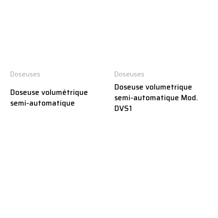
Doseuses
Doseuses
Doseuse volumetrique
Doseuse volumétrique
semi-automatique Mod.
semi-automatique
DVS1