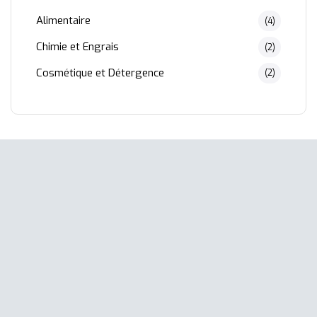
Alimentaire
(4)
Chimie et Engrais
(2)
Cosmétique et Détergence
(2)