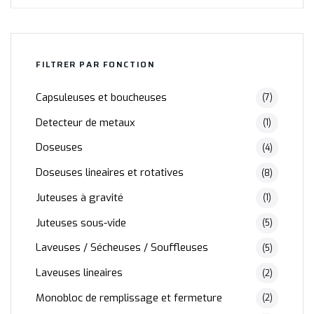
FILTRER PAR FONCTION
Capsuleuses et boucheuses
(7)
Detecteur de metaux
(1)
Doseuses
(4)
Doseuses lineaires et rotatives
(8)
Juteuses à gravité
(1)
Juteuses sous-vide
(5)
Laveuses / Sécheuses / Souffleuses
(5)
Laveuses lineaires
(2)
Monobloc de remplissage et fermeture
(2)