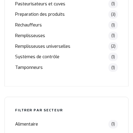
Pasteurisateurs et cuves
(1)
Preparation des produits
(3)
Réchauffeurs
(1)
Remplisseuses
(1)
Remplisseuses universelles
(2)
Systèmes de contrôle
(1)
Tamponneurs
(1)
FILTRER PAR SECTEUR
Alimentaire
(1)