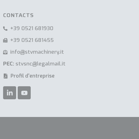
CONTACTS
+39 0521 681930
+39 0521 681455
info@stvmachinery.it
PEC:
stvsnc@legalmail.it
Profil d'entreprise