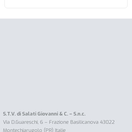
S.T.V. di Salati Giovanni & C. – S.n.c.
Via D.Guareschi, 6 – Frazione Basilicanova 43022
Montechiarugolo (PR) Italie