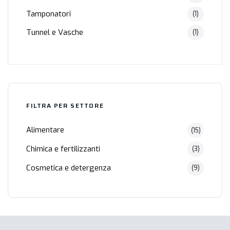
Tamponatori
(1)
Tunnel e Vasche
(1)
FILTRA PER SETTORE
Alimentare
(15)
Chimica e fertilizzanti
(3)
Cosmetica e detergenza
(9)