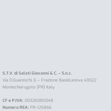
S.T.V. di Salati Giovanni & C. – S.n.c.
Via D.Guareschi, 6 – Frazione Basilicanova 43022
Montechiarugolo (PR) Italy
CF e P.IVA:
00326080348
Numero REA:
PR-125866