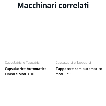
Macchinari correlati
Capsulatrici e Tappatrici
Capsulatrici e Tappatrici
Capsulatrice Automatica
Tappatore semiautomatico
Lineare Mod. C30
mod. TSE