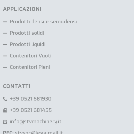
APPLICAZIONI
Prodotti densi e semi-densi
Prodotti solidi
Prodotti liquidi
Contenitori Vuoti
Contenitori Pieni
CONTATTI
+39 0521 681930
+39 0521 681455
info@stvmachinery.it
PEC:
stvsnc@legalmail.it