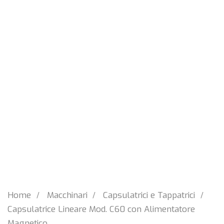
Home
Macchinari
Capsulatrici e Tappatrici
Capsulatrice Lineare Mod. C60 con Alimentatore
Magnetico