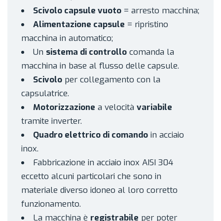
Scivolo capsule vuoto
= arresto macchina;
Alimentazione capsule
= ripristino
macchina in automatico;
Un
sistema di controllo
comanda la
macchina in base al flusso delle capsule.
Scivolo
per collegamento con la
capsulatrice.
Motorizzazione
a velocità
variabile
tramite inverter.
Quadro elettrico di comando
in acciaio
inox.
Fabbricazione in acciaio inox AISI 304
eccetto alcuni particolari che sono in
materiale diverso idoneo al loro corretto
funzionamento.
La macchina è
registrabile
per poter