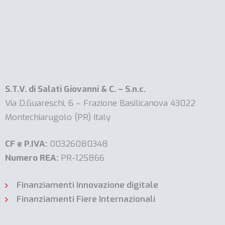
S.T.V. di Salati Giovanni & C. – S.n.c.
Via D.Guareschi, 6 – Frazione Basilicanova 43022
Montechiarugolo (PR) Italy
CF e P.IVA:
00326080348
Numero REA:
PR-125866
Finanziamenti Innovazione digitale
Finanziamenti Fiere Internazionali