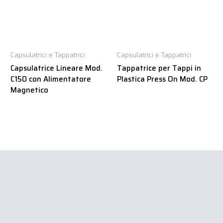
Capsulatrici e Tappatrici
Capsulatrici e Tappatrici
Capsulatrice Lineare Mod.
Tappatrice per Tappi in
C150 con Alimentatore
Plastica Press On Mod. CP
Magnetico