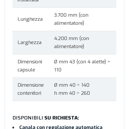
3.700 mm (con
Lunghezza
alimentatore)
4.200 mm (con
Larghezza
alimentatore)
Dimensioni
Ø mm 43 (con 4 alette) ÷
capsule
110
Dimensione
Ø mm 40 ÷ 140
contenitori
h mm 40 ÷ 260
DISPONIBILI
SU RICHIESTA:
Canala con regolazione automatica