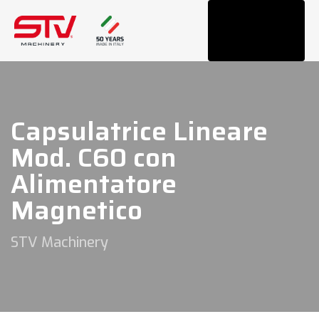
Tog
navi
Capsulatrice Lineare
Mod. C60 con
Alimentatore
Magnetico
STV Machinery