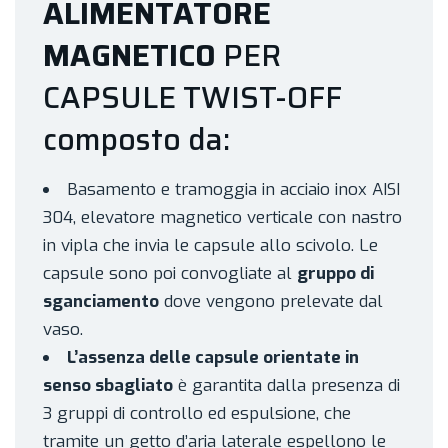
ALIMENTATORE
MAGNETICO
PER
CAPSULE TWIST-OFF
composto da:
Basamento e tramoggia in acciaio inox AISI
304, elevatore magnetico verticale con nastro
in vipla che invia le capsule allo scivolo. Le
capsule sono poi convogliate al
gruppo di
sganciamento
dove vengono prelevate dal
vaso.
L’assenza delle capsule orientate in
senso sbagliato
è garantita dalla presenza di
3 gruppi di controllo ed espulsione, che
tramite un getto d’aria laterale espellono le