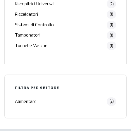
Riempitrici Universali
(2)
Riscaldatori
(1)
Sistemi di Controllo
(1)
Tamponatori
(1)
Tunnel e Vasche
(1)
FILTRA PER SETTORE
Alimentare
(2)