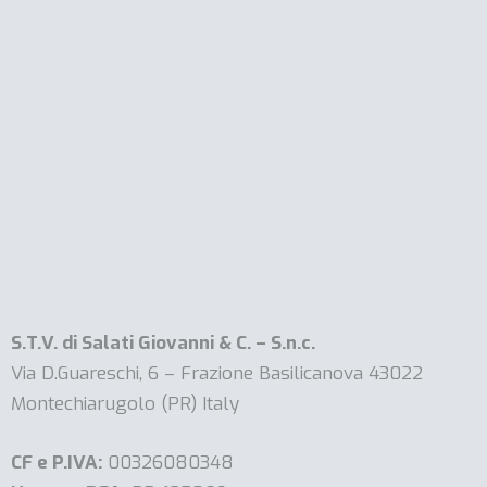
S.T.V. di Salati Giovanni & C. – S.n.c.
Via D.Guareschi, 6 – Frazione Basilicanova 43022
Montechiarugolo (PR) Italy
CF e P.IVA:
00326080348