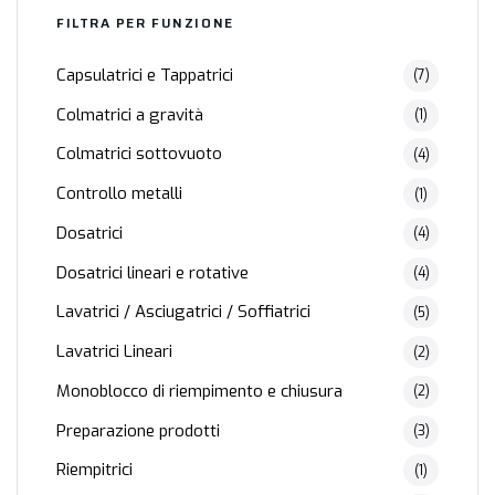
FILTRA PER FUNZIONE
Capsulatrici e Tappatrici
(7)
Colmatrici a gravità
(1)
Colmatrici sottovuoto
(4)
Controllo metalli
(1)
Dosatrici
(4)
Dosatrici lineari e rotative
(4)
Lavatrici / Asciugatrici / Soffiatrici
(5)
Lavatrici Lineari
(2)
Monoblocco di riempimento e chiusura
(2)
Preparazione prodotti
(3)
Riempitrici
(1)