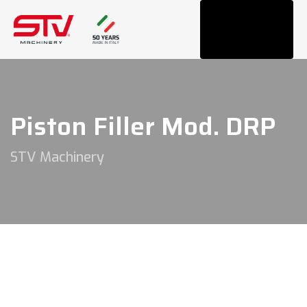
Tog
navi
Piston Filler Mod. DRP
STV Machinery