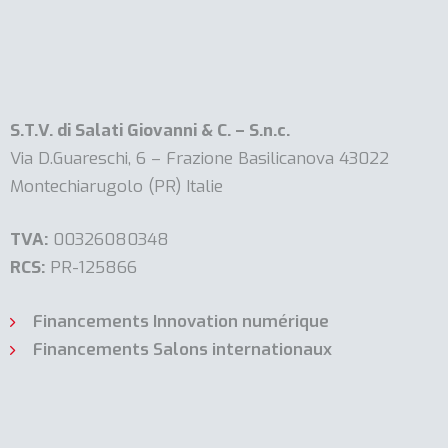
S.T.V. di Salati Giovanni & C. – S.n.c.
Via D.Guareschi, 6 – Frazione Basilicanova 43022
Montechiarugolo (PR) Italie
TVA:
00326080348
RCS:
PR-125866
Financements Innovation numérique
Financements Salons internationaux