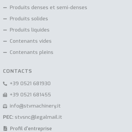
Produits denses et semi-denses
Produits solides
Produits liquides
Contenants vides
Contenants pleins
CONTACTS
+39 0521 681930
+39 0521 681455
info@stvmachinery.it
PEC:
stvsnc@legalmail.it
Profil d'entreprise