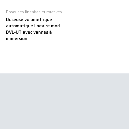
Doseuses lineaires et rotatives
Doseuse volumetrique
automatique lineaire mod.
DVL-UT avec vannes à
immersion