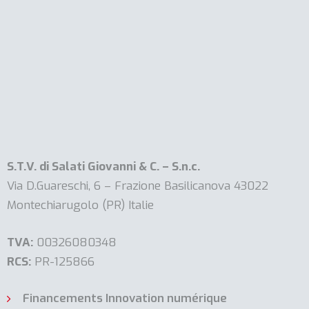
S.T.V. di Salati Giovanni & C. – S.n.c.
Via D.Guareschi, 6 – Frazione Basilicanova 43022
Montechiarugolo (PR) Italie
TVA:
00326080348
RCS:
PR-125866
Financements Innovation numérique