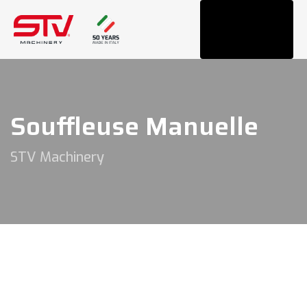
Tog
navi
Souffleuse Manuelle
STV Machinery