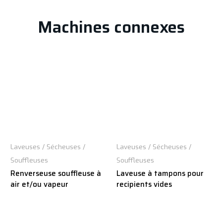
Machines connexes
Laveuses / Sécheuses /
Laveuses / Sécheuses /
Souffleuses
Souffleuses
Renverseuse souffleuse à
Laveuse à tampons pour
air et/ou vapeur
recipients vides