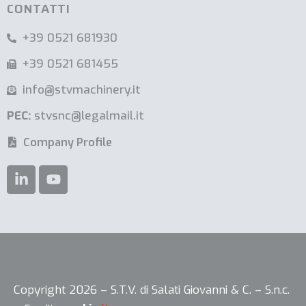
CONTATTI
+39 0521 681930
+39 0521 681455
info@stvmachinery.it
PEC:
stvsnc@legalmail.it
Company Profile
Le tue preferenze relative alla privacy
Copyright 2026 – S.T.V. di Salati Giovanni & C. – S.n.c.