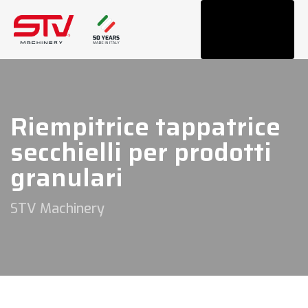
Tog
navi
Riempitrice tappatrice
secchielli per prodotti
granulari
STV Machinery