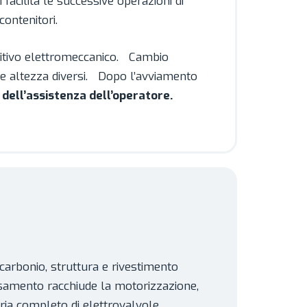
i facilita le successive operazioni di
contenitori.
ositivo elettromeccanico. Cambio
o e altezza diversi. Dopo l’avviamento
dell’assistenza dell’operatore.
 carbonio, struttura e rivestimento
 basamento racchiude la motorizzazione,
ria completo di elettrovalvole.