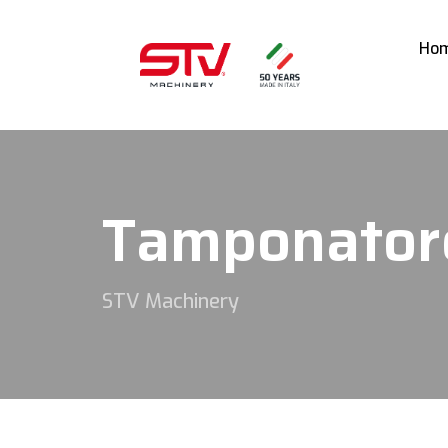
Ho
Tamponatore
STV Machinery