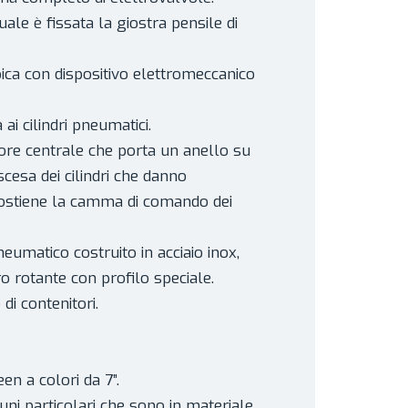
ale è fissata la giostra pensile di
ca con dispositivo elettromeccanico
 ai cilindri pneumatici.
tore centrale che porta un anello su
scesa dei cilindri che danno
ostiene la camma di comando dei
pneumatico costruito in acciaio inox,
 rotante con profilo speciale.
i contenitori.
n a colori da 7”.
cuni particolari che sono in materiale