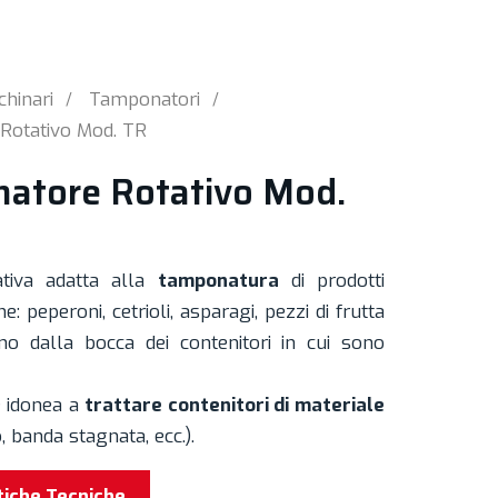
hinari
Tamponatori
Rotativo Mod. TR
atore Rotativo Mod.
ativa adatta alla
tamponatura
di prodotti
: peperoni, cetrioli, asparagi, pezzi di frutta
no dalla bocca dei contenitori in cui sono
 idonea a
trattare contenitori di materiale
, banda stagnata, ecc.).
tiche Tecniche