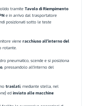
solido tramite
Tavolo di Riempimento
RPN
e in arrivo dal trasportatore
di posizionati sotto le teste
nitore viene
racchiuso all’interno del
 rotante.
ndro pneumatico, scende e si posiziona
o
, pressandolo all’interno del
ono
traslati
, mediante stella, nel
one) ed
inviato alle macchine