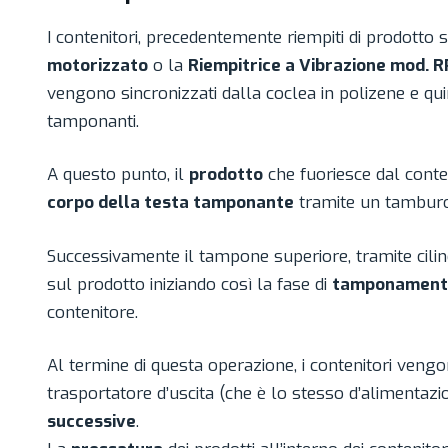
I contenitori, precedentemente riempiti di prodotto 
motorizzato
o la
Riempitrice a Vibrazione mod. 
vengono sincronizzati dalla coclea in polizene e quin
tamponanti.
A questo punto, il
prodotto
che fuoriesce dal conte
corpo della testa tamponante
tramite un tamburo
Successivamente il tampone superiore, tramite cili
sul prodotto iniziando così la fase di
tamponament
contenitore.
Al termine di questa operazione, i contenitori veng
trasportatore d’uscita (che è lo stesso d’alimentazi
successive
.