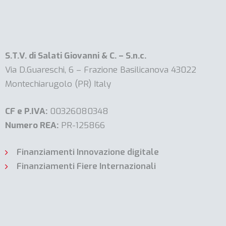
S.T.V. di Salati Giovanni & C. – S.n.c.
Via D.Guareschi, 6 – Frazione Basilicanova 43022
Montechiarugolo (PR) Italy
CF e P.IVA:
00326080348
Numero REA:
PR-125866
Finanziamenti Innovazione digitale
Finanziamenti Fiere Internazionali