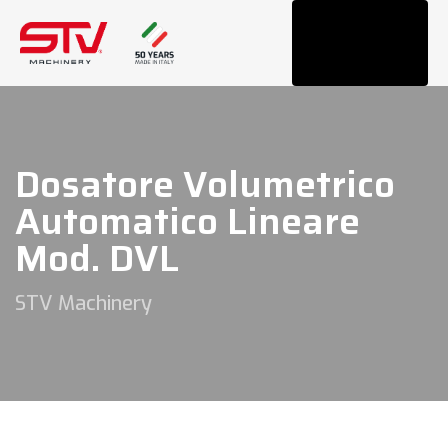
Tog
navi
Dosatore Volumetrico
Automatico Lineare
Mod. DVL
STV Machinery