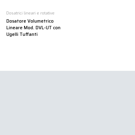
Dosatrici lineari e rotative
Dosatore Volumetrico
Lineare Mod. DVL-UT con
Ugelli Tuffanti