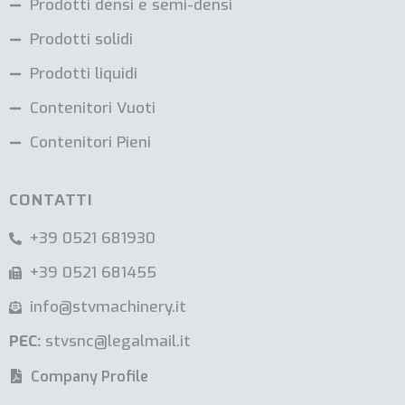
Prodotti densi e semi-densi
Prodotti solidi
Prodotti liquidi
Contenitori Vuoti
Contenitori Pieni
CONTATTI
+39 0521 681930
+39 0521 681455
info@stvmachinery.it
PEC:
stvsnc@legalmail.it
Company Profile