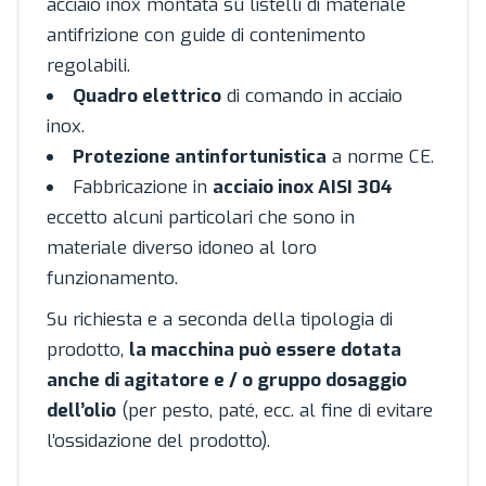
acciaio inox montata su listelli di materiale
antifrizione con guide di contenimento
regolabili.
Quadro elettrico
di comando in acciaio
inox.
Protezione antinfortunistica
a norme CE.
Fabbricazione in
acciaio inox AISI 304
eccetto alcuni particolari che sono in
materiale diverso idoneo al loro
funzionamento.
Su richiesta e a seconda della tipologia di
prodotto,
la macchina può essere dotata
anche di agitatore e / o gruppo dosaggio
dell’olio
(per pesto, paté, ecc. al fine di evitare
l’ossidazione del prodotto).