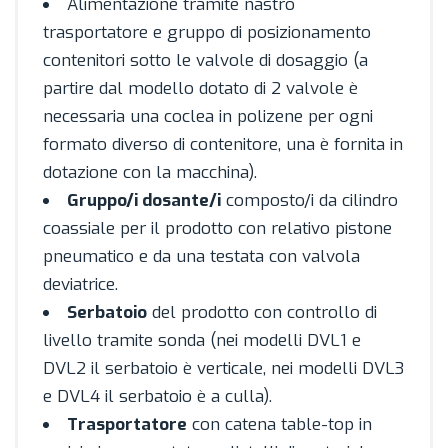
Alimentazione tramite nastro
trasportatore e gruppo di posizionamento
contenitori sotto le valvole di dosaggio (a
partire dal modello dotato di 2 valvole è
necessaria una coclea in polizene per ogni
formato diverso di contenitore, una è fornita in
dotazione con la macchina).
Gruppo/i dosante/i
composto/i da cilindro
coassiale per il prodotto con relativo pistone
pneumatico e da una testata con valvola
deviatrice.
Serbatoio
del prodotto con controllo di
livello tramite sonda (nei modelli DVL1 e
DVL2 il serbatoio è verticale, nei modelli DVL3
e DVL4 il serbatoio è a culla).
Trasportatore
con catena table-top in