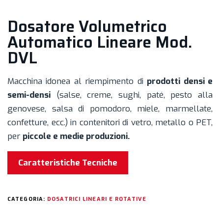
Dosatore Volumetrico
Automatico Lineare Mod.
DVL
Macchina idonea al riempimento di
prodotti densi e
semi-densi
(salse, creme, sughi, paté, pesto alla
genovese, salsa di pomodoro, miele, marmellate,
confetture, ecc.) in contenitori di vetro, metallo o PET,
per
piccole e medie produzioni.
Caratteristiche Tecniche
CATEGORIA:
DOSATRICI LINEARI E ROTATIVE