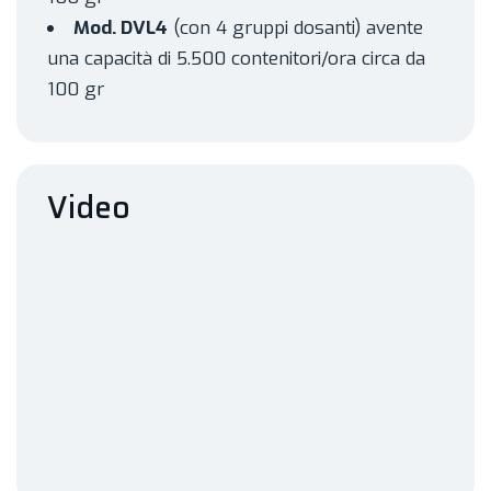
Mod. DVL4
(con 4 gruppi dosanti) avente
una capacità di 5.500 contenitori/ora circa da
100 gr
Video