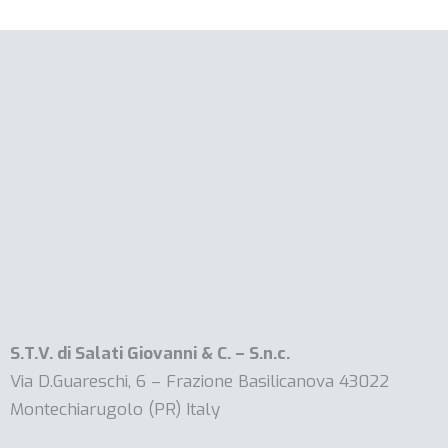
S.T.V. di Salati Giovanni & C. – S.n.c.
Via D.Guareschi, 6 – Frazione Basilicanova 43022
Montechiarugolo (PR) Italy