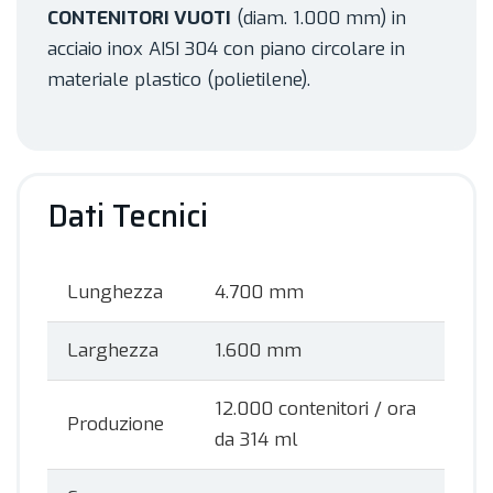
CONTENITORI VUOTI
(diam. 1.000 mm) in
acciaio inox AISI 304 con piano circolare in
materiale plastico (polietilene).
Dati Tecnici
Lunghezza
4.700 mm
Larghezza
1.600 mm
12.000 contenitori / ora
Produzione
da 314 ml