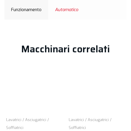
Funzionamento
Automatico
Macchinari correlati
Lavatrici / Asciugatrici /
Lavatrici / Asciugatrici /
Soffiatrici
Soffiatrici