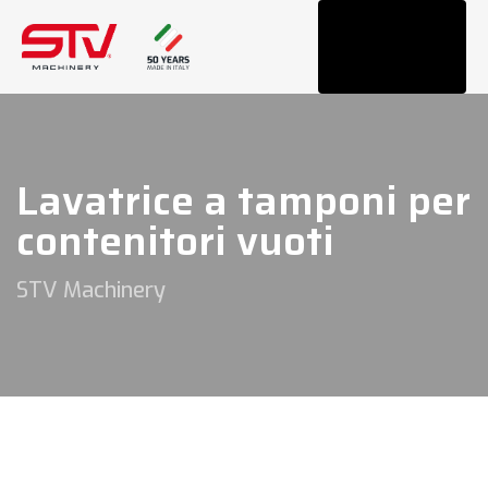
Tog
navi
Lavatrice a tamponi per
contenitori vuoti
STV Machinery