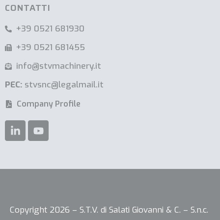
CONTATTI
+39 0521 681930
+39 0521 681455
info@stvmachinery.it
PEC:
stvsnc@legalmail.it
Company Profile
Le tue preferenze relative alla privacy
Copyright 2026 – S.T.V. di Salati Giovanni & C. – S.n.c.