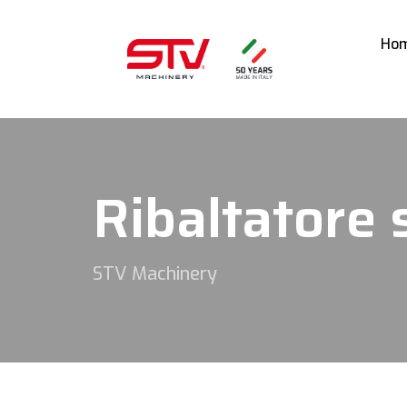
Ho
Ribaltatore 
STV Machinery