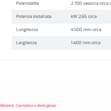
Potenzialità
2.700 vasi/ora circa
Potenza installata
kW 2,65 circa
Lunghezza
4.500 mm circa
Larghezza
1.400 mm circa
ilizzanti
,
Cosmetica e detergenza