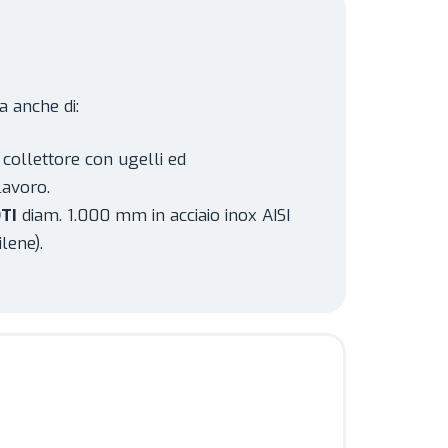
a anche di:
n collettore con ugelli ed
lavoro.
TI
diam. 1.000 mm in acciaio inox AISI
lene).