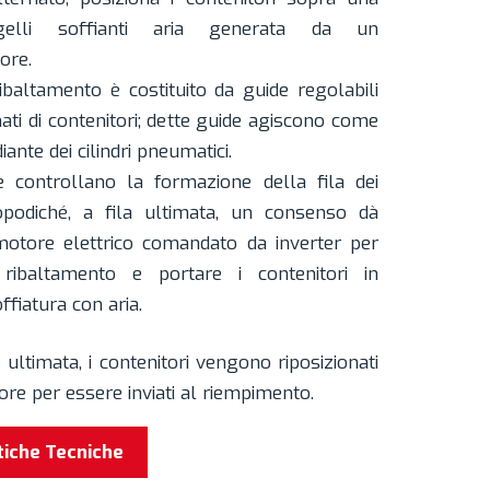
gelli soffianti aria generata da un
ore.
ibaltamento è costituito da guide regolabili
mati di contenitori; dette guide agiscono come
ante dei cilindri pneumatici.
e controllano la formazione della fila dei
dopodiché, a fila ultimata, un consenso dà
motore elettrico comandato da inverter per
l ribaltamento e portare i contenitori in
ffiatura con aria.
ultimata, i contenitori vengono riposizionati
ore per essere inviati al riempimento.
tiche Tecniche