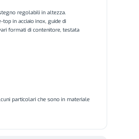
stegno regolabili in altezza.
top in acciaio inox, guide di
ri formati di contenitore, testata
lcuni particolari che sono in materiale