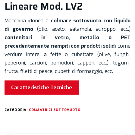
Lineare Mod. LV2
Macchina idonea a
colmare sottovuoto con liquido
di governo
(olio, aceto, salamoia, sciroppo, ecc.)
contenitori in vetro, metallo o PET
precedentemente riempiti con prodotti solidi
come
verdure intere, a fette o cubettate (olive, funghi,
peperoni, carciofi, pomodori, capperi, ecc.), legumi,
frutta, filetti di pesce, cubetti di formaggio, ecc.
Caratteristiche Tecniche
CATEGORIA:
COLMATRICI SOTTOVUOTO