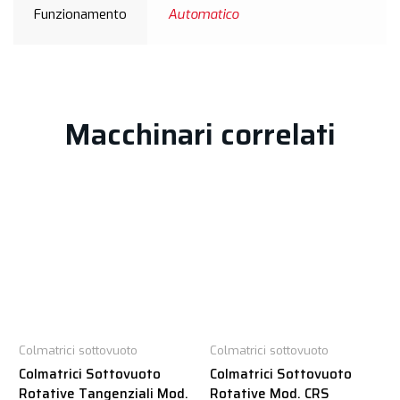
Funzionamento
Automatico
Macchinari correlati
Colmatrici sottovuoto
Colmatrici sottovuoto
Colmatrici Sottovuoto
Colmatrici Sottovuoto
Rotative Tangenziali Mod.
Rotative Mod. CRS