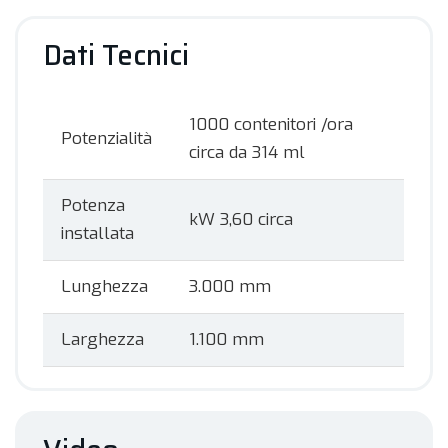
Dati Tecnici
1000 contenitori /ora
Potenzialità
circa da 314 ml
Potenza
kW 3,60 circa
installata
Lunghezza
3.000 mm
Larghezza
1.100 mm