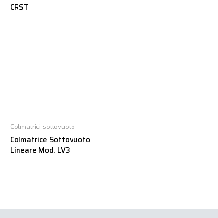
CRST
Colmatrici sottovuoto
Colmatrice Sottovuoto
Lineare Mod. LV3