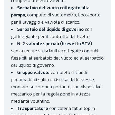
completo di elettrovalvole.
Serbatoio del vuoto collegato alla
pompa
, completo di vuotometro, boccaporto
per il lavaggio e valvola di scarico.
Serbatoio del liquido di governo
con
galleggiante per il controllo del livello.
N. 2 valvole speciali (brevetto STV)
senza tenute striscianti e collegate con tubi
flessibili al serbatoio del vuoto ed al serbatoio
del liquido di governo.
Gruppo valvole
completo di cilindri
pneumatici di salita e discesa delle stesse,
montato su colonna portante, con dispositivo
meccanico per la regolazione in altezza
mediante volantino.
Trasportatore
con catena table top in