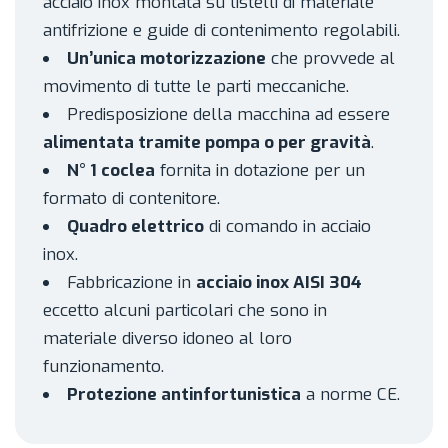
acciaio inox montata su listelli di materiale
antifrizione e guide di contenimento regolabili.
Un’unica motorizzazione
che provvede al
movimento di tutte le parti meccaniche.
Predisposizione della macchina ad essere
alimentata tramite pompa o per gravità
.
N° 1 coclea
fornita in dotazione per un
formato di contenitore.
Quadro elettrico
di comando in acciaio
inox.
Fabbricazione in
acciaio inox AISI 304
eccetto alcuni particolari che sono in
materiale diverso idoneo al loro
funzionamento.
Protezione antinfortunistica
a norme CE.