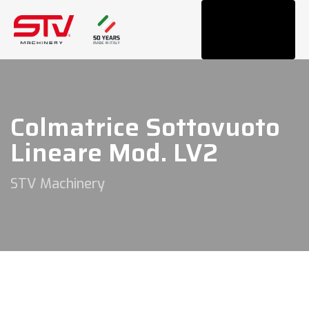
Tog
navi
Colmatrice Sottovuoto
Lineare Mod. LV2
STV Machinery