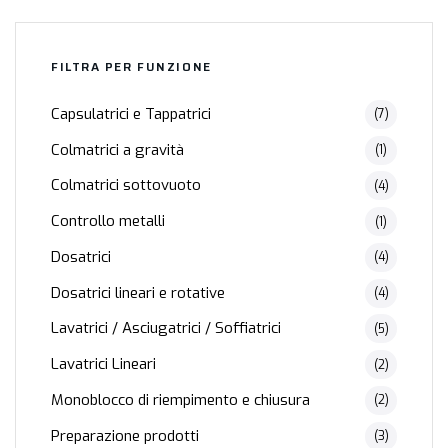
FILTRA PER FUNZIONE
Capsulatrici e Tappatrici
(7)
Colmatrici a gravità
(1)
Colmatrici sottovuoto
(4)
Controllo metalli
(1)
Dosatrici
(4)
Dosatrici lineari e rotative
(4)
Lavatrici / Asciugatrici / Soffiatrici
(5)
Lavatrici Lineari
(2)
Monoblocco di riempimento e chiusura
(2)
Preparazione prodotti
(3)