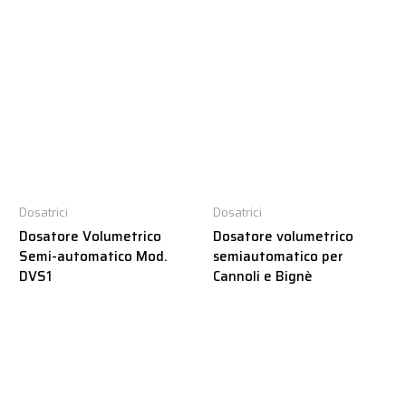
Dosatrici
Dosatrici
Dosatore Volumetrico
Dosatore volumetrico
Semi-automatico Mod.
semiautomatico per
DVS1
Cannoli e Bignè