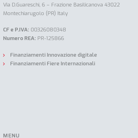
Via D.Guareschi, 6 – Frazione Basilicanova 43022
Montechiarugolo (PR) Italy
CF e P.IVA:
00326080348
Numero REA:
PR-125866
Finanziamenti Innovazione digitale
Finanziamenti Fiere Internazionali
MENU