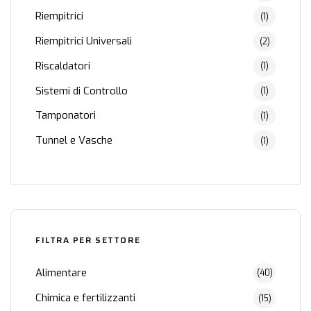
Riempitrici
(1)
Riempitrici Universali
(2)
Riscaldatori
(1)
Sistemi di Controllo
(1)
Tamponatori
(1)
Tunnel e Vasche
(1)
FILTRA PER SETTORE
Alimentare
(40)
Chimica e fertilizzanti
(15)