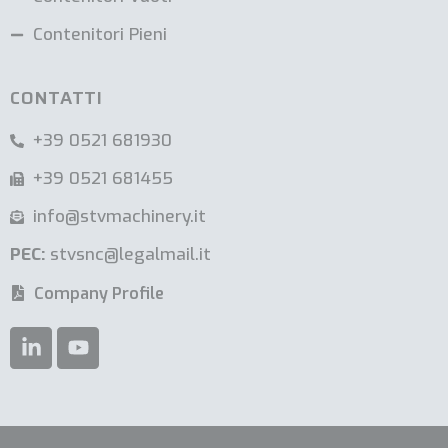
Contenitori Pieni
CONTATTI
+39 0521 681930
+39 0521 681455
info@stvmachinery.it
PEC:
stvsnc@legalmail.it
Company Profile