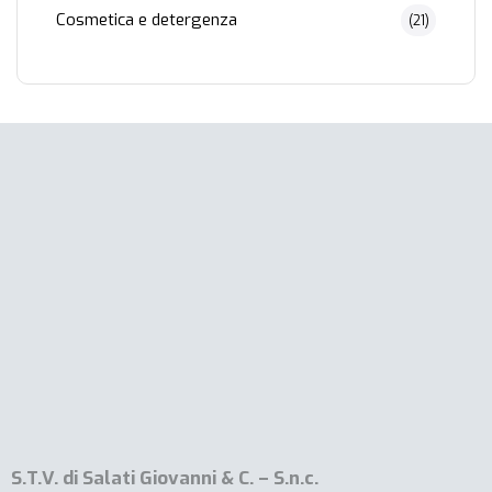
Cosmetica e detergenza
(21)
S.T.V. di Salati Giovanni & C. – S.n.c.