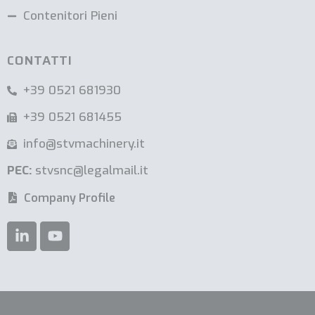
Contenitori Pieni
CONTATTI
+39 0521 681930
+39 0521 681455
info@stvmachinery.it
PEC:
stvsnc@legalmail.it
Company Profile