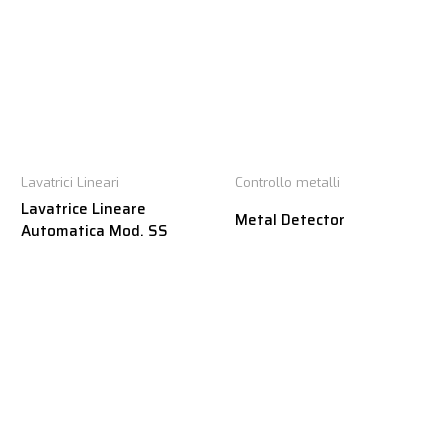
Lavatrici Lineari
Controllo metalli
Lavatrice Lineare
Metal Detector
Automatica Mod. SS