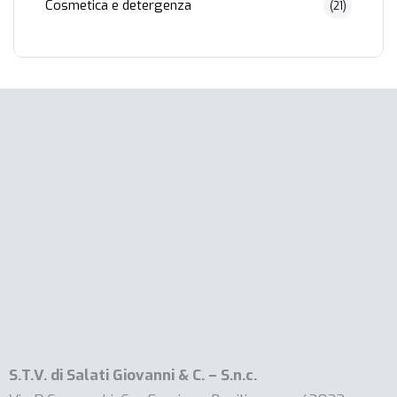
Cosmetica e detergenza
(21)
S.T.V. di Salati Giovanni & C. – S.n.c.