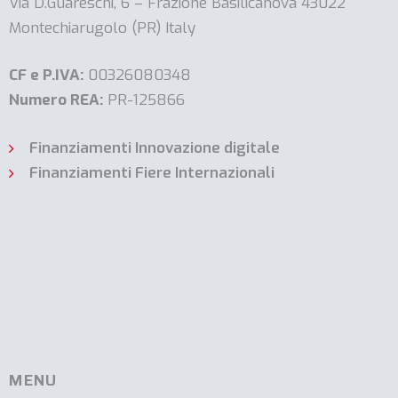
Via D.Guareschi, 6 – Frazione Basilicanova 43022
Montechiarugolo (PR) Italy
CF e P.IVA:
00326080348
Numero REA:
PR-125866
Finanziamenti Innovazione digitale
Finanziamenti Fiere Internazionali
MENU