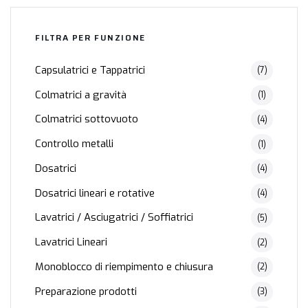
FILTRA PER FUNZIONE
Capsulatrici e Tappatrici
(7)
Colmatrici a gravità
(1)
Colmatrici sottovuoto
(4)
Controllo metalli
(1)
Dosatrici
(4)
Dosatrici lineari e rotative
(4)
Lavatrici / Asciugatrici / Soffiatrici
(5)
Lavatrici Lineari
(2)
Monoblocco di riempimento e chiusura
(2)
Preparazione prodotti
(3)