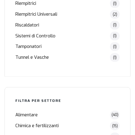
Riempitrici
(1)
Riempitrici Universali
(2)
Riscaldatori
(1)
Sistemi di Controllo
(1)
Tamponatori
(1)
Tunnel e Vasche
(1)
FILTRA PER SETTORE
Alimentare
(40)
Chimica e fertilizzanti
(15)